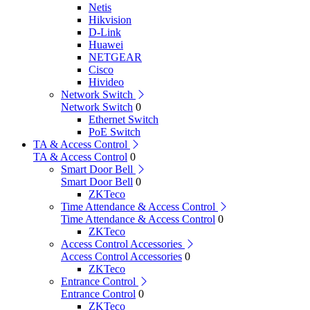
Netis
Hikvision
D-Link
Huawei
NETGEAR
Cisco
Hivideo
Network Switch
Network Switch
0
Ethernet Switch
PoE Switch
TA & Access Control
TA & Access Control
0
Smart Door Bell
Smart Door Bell
0
ZKTeco
Time Attendance & Access Control
Time Attendance & Access Control
0
ZKTeco
Access Control Accessories
Access Control Accessories
0
ZKTeco
Entrance Control
Entrance Control
0
ZKTeco