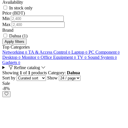
Availability
In stock only
Price (BDT)
Min
Max
Brand
Dahua
(1)
Apply filters
Top Categories
Networking
TA & Access Control
Laptop
PC Component
0
0
0
0
Desktop
Monitor
Office Equipment
TV
Sound System
0
0
0
0
0
Gadgets
0
Refine catalog
Showing
1
of
1
products
Category:
Dahua
Sort by
Show
Sale
-8%