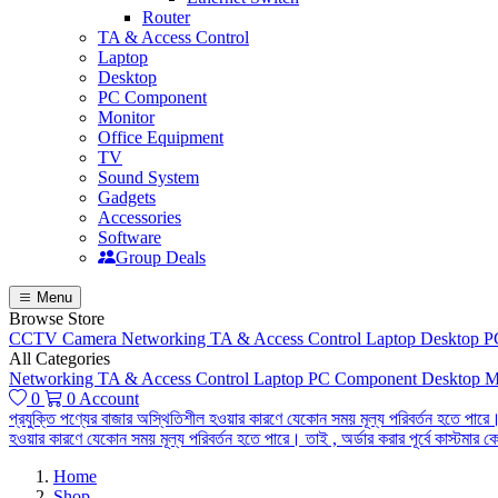
Router
TA & Access Control
Laptop
Desktop
PC Component
Monitor
Office Equipment
TV
Sound System
Gadgets
Accessories
Software
Group Deals
Menu
Browse Store
CCTV Camera
Networking
TA & Access Control
Laptop
Desktop
P
All Categories
Networking
TA & Access Control
Laptop
PC Component
Desktop
M
0
0
Account
প্রযুক্তি পণ্যের বাজার অস্থিতিশীল হওয়ার কারণে যেকোন সময় মূল্য পরিবর্তন হতে পারে।
হওয়ার কারণে যেকোন সময় মূল্য পরিবর্তন হতে পারে। তাই , অর্ডার করার পূর্বে কাস্টমা
Home
Shop