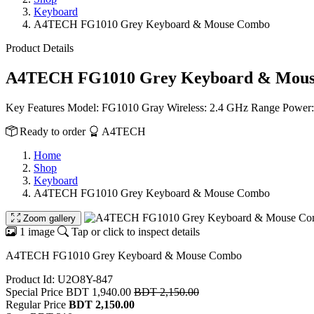
Keyboard
A4TECH FG1010 Grey Keyboard & Mouse Combo
Product Details
A4TECH FG1010 Grey Keyboard & Mou
Key Features Model: FG1010 Gray Wireless: 2.4 GHz Range Power:
Ready to order
A4TECH
Home
Shop
Keyboard
A4TECH FG1010 Grey Keyboard & Mouse Combo
Zoom gallery
1 image
Tap or click to inspect details
A4TECH FG1010 Grey Keyboard & Mouse Combo
Product Id: U2O8Y-847
Special Price
BDT 1,940.00
BDT 2,150.00
Regular Price
BDT 2,150.00