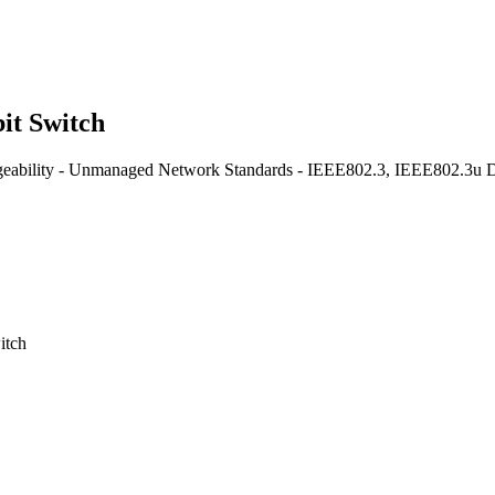
it Switch
eability - Unmanaged Network Standards - IEEE802.3, IEEE802.3u Da