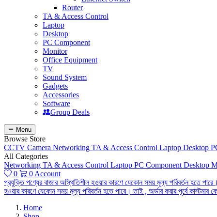
Router
TA & Access Control
Laptop
Desktop
PC Component
Monitor
Office Equipment
TV
Sound System
Gadgets
Accessories
Software
Group Deals
Menu
Browse Store
CCTV Camera
Networking
TA & Access Control
Laptop
Desktop
P
All Categories
Networking
TA & Access Control
Laptop
PC Component
Desktop
M
0
0
Account
প্রযুক্তি পণ্যের বাজার অস্থিতিশীল হওয়ার কারণে যেকোন সময় মূল্য পরিবর্তন হতে পারে।
হওয়ার কারণে যেকোন সময় মূল্য পরিবর্তন হতে পারে। তাই , অর্ডার করার পূর্বে কাস্টমা
Home
Shop