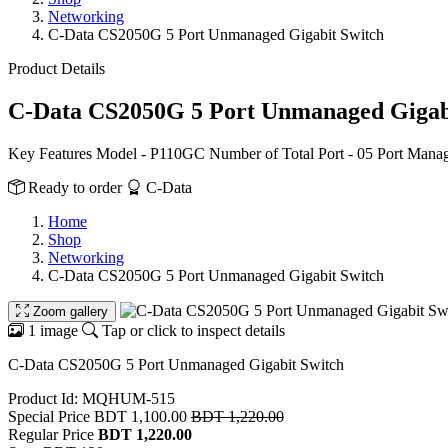
Networking
C-Data CS2050G 5 Port Unmanaged Gigabit Switch
Product Details
C-Data CS2050G 5 Port Unmanaged Gigab
Key Features Model - P110GC Number of Total Port - 05 Port Manag
Ready to order
C-Data
Home
Shop
Networking
C-Data CS2050G 5 Port Unmanaged Gigabit Switch
Zoom gallery
1 image
Tap or click to inspect details
C-Data CS2050G 5 Port Unmanaged Gigabit Switch
Product Id: MQHUM-515
Special Price
BDT 1,100.00
BDT 1,220.00
Regular Price
BDT 1,220.00