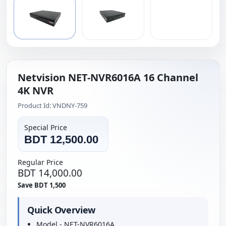
Netvision NET-NVR6016A 16 Channel
4K NVR
Product Id: VNDNY-759
Special Price
BDT 12,500.00
Regular Price
BDT 14,000.00
Save BDT 1,500
Quick Overview
Model - NET-NVR6016A