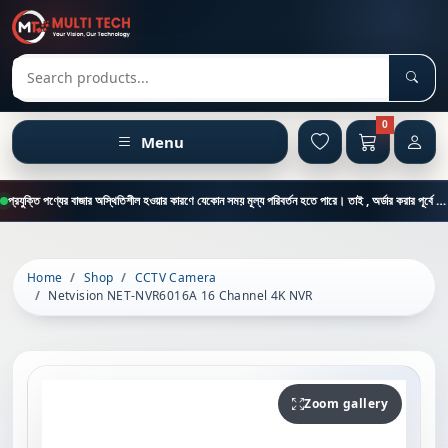
Sear
Search products
0
Menu
প্রযুক্তি পণ্যের বাজার অস্থিতিশীল হওয়ার কারণে যেকোন সময় মূল্য পরিবর্তন হতে পারে। তাই , অর্ডার করার পূর্বে কাস্টমার কেয়ার থেকে পন্যের মূল্য , স্টক ও ডেলিভারি সম্পর্কে জানতে এই নাম্বারে ফোন করুন = 01894-683430
Home
Shop
CCTV Camera
Netvision NET-NVR6016A 16 Channel 4K NVR
Zoom gallery