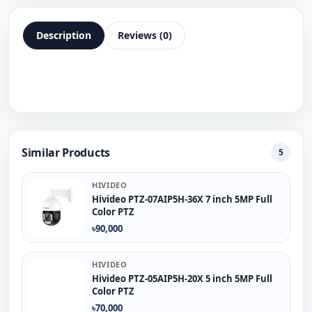
Description
Reviews (0)
Similar Products
5
HIVIDEO
Hivideo PTZ‐07AIP5H‐36X 7 inch 5MP Full
Color PTZ
৳90,000
HIVIDEO
Hivideo PTZ-05AIP5H-20X 5 inch 5MP Full
Color PTZ
৳70,000