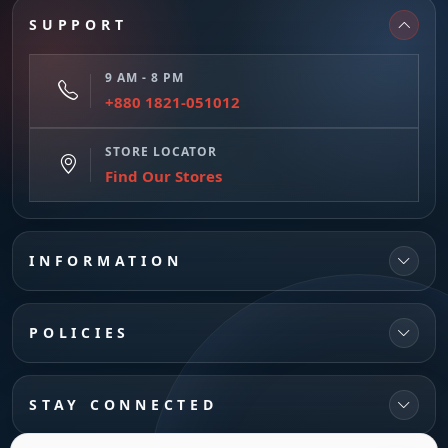
SUPPORT
9 AM - 8 PM
+880 1821-051012
STORE LOCATOR
Find Our Stores
INFORMATION
POLICIES
STAY CONNECTED