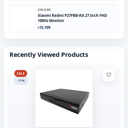
XIAOMI
Xiaomi Redmi P27FBB-RA 27 Inch FHD
100Hz Monitor
৳15,199
Recently Viewed Products
SALE
-11%