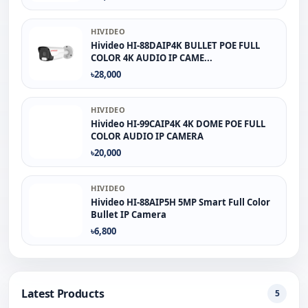
HIVIDEO
Hivideo HI-88DAIP4K BULLET POE FULL
COLOR 4K AUDIO IP CAME...
৳28,000
HIVIDEO
Hivideo HI-99CAIP4K 4K DOME POE FULL
COLOR AUDIO IP CAMERA
৳20,000
HIVIDEO
Hivideo HI-88AIP5H 5MP Smart Full Color
Bullet IP Camera
৳6,800
Latest Products
5