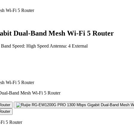
h Wi-Fi 5 Router
bit Dual-Band Mesh Wi-Fi 5 Router
and Speed: High Speed Antenna: 4 External
h Wi-Fi 5 Router
i 5 Router