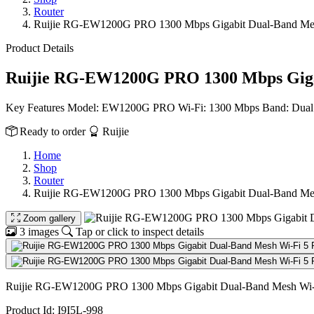
Router
Ruijie RG-EW1200G PRO 1300 Mbps Gigabit Dual-Band Mes
Product Details
Ruijie RG-EW1200G PRO 1300 Mbps Giga
Key Features Model: EW1200G PRO Wi-Fi: 1300 Mbps Band: Dual B
Ready to order
Ruijie
Home
Shop
Router
Ruijie RG-EW1200G PRO 1300 Mbps Gigabit Dual-Band Mes
Zoom gallery
3 images
Tap or click to inspect details
Ruijie RG-EW1200G PRO 1300 Mbps Gigabit Dual-Band Mesh Wi-F
Product Id: I9I5L-998