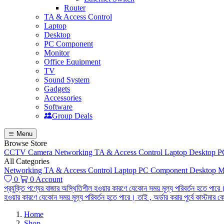
Router
TA & Access Control
Laptop
Desktop
PC Component
Monitor
Office Equipment
TV
Sound System
Gadgets
Accessories
Software
Group Deals
Menu
Browse Store
CCTV Camera
Networking
TA & Access Control
Laptop
Desktop
P
All Categories
Networking
TA & Access Control
Laptop
PC Component
Desktop
M
0
0
Account
প্রযুক্তি পণ্যের বাজার অস্থিতিশীল হওয়ার কারণে যেকোন সময় মূল্য পরিবর্তন হতে পারে।
হওয়ার কারণে যেকোন সময় মূল্য পরিবর্তন হতে পারে। তাই , অর্ডার করার পূর্বে কাস্টমা
Home
Shop