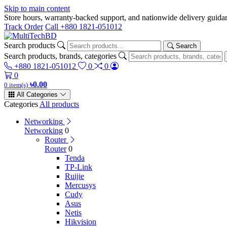
Skip to main content
Store hours, warranty-backed support, and nationwide delivery gui
Track Order
Call +880 1821-051012
Search products
Search
Search products, brands, categories
+880 1821-051012
0
0
0
৳0.00
0 item(s)
All Categories
Categories
All products
Networking
Networking
0
Router
Router
0
Tenda
TP-Link
Ruijie
Mercusys
Cudy
Asus
Netis
Hikvision