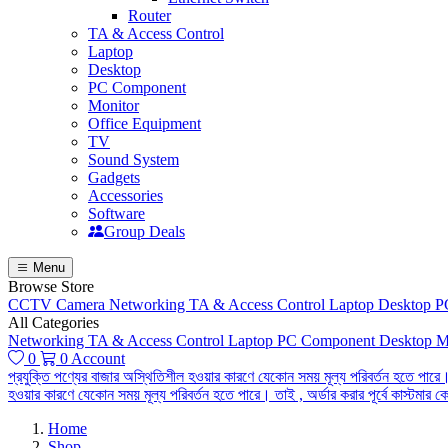
Router
TA & Access Control
Laptop
Desktop
PC Component
Monitor
Office Equipment
TV
Sound System
Gadgets
Accessories
Software
Group Deals
Menu
Browse Store
CCTV Camera
Networking
TA & Access Control
Laptop
Desktop
P
All Categories
Networking
TA & Access Control
Laptop
PC Component
Desktop
M
0
0
Account
প্রযুক্তি পণ্যের বাজার অস্থিতিশীল হওয়ার কারণে যেকোন সময় মূল্য পরিবর্তন হতে পারে।
হওয়ার কারণে যেকোন সময় মূল্য পরিবর্তন হতে পারে। তাই , অর্ডার করার পূর্বে কাস্টমা
Home
Shop